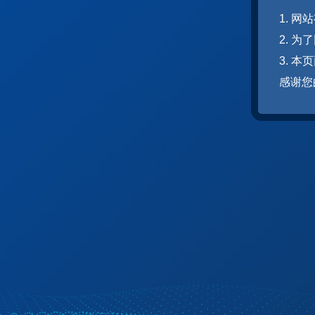
1. 
2. 
3. 
感谢您