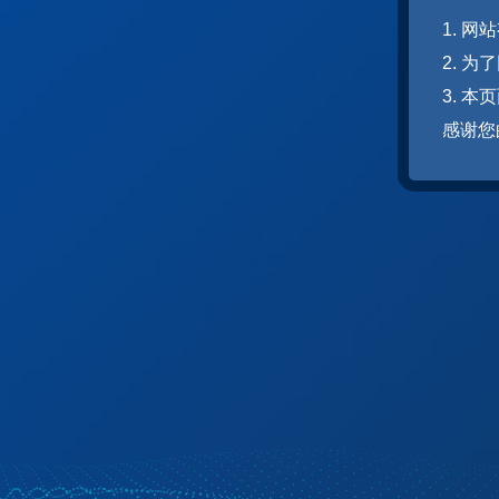
1. 
2. 
3. 
感谢您